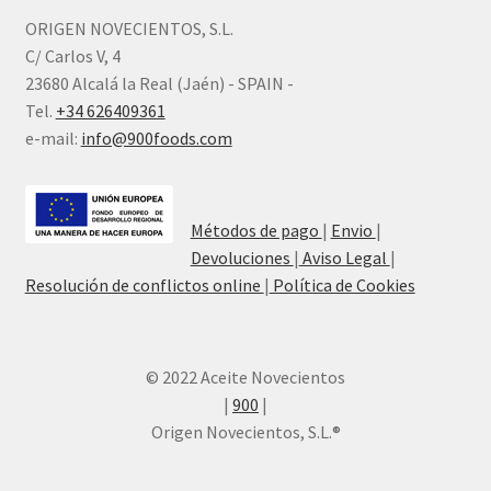
ORIGEN NOVECIENTOS, S.L.
C/ Carlos V, 4
23680 Alcalá la Real (Jaén) - SPAIN -
Tel.
+34 626409361
e-mail:
info@900foods.com
Métodos de pago
|
Envio
|
Devoluciones
|
Aviso Legal
|
Resolución de conflictos online
|
Política de Cookies
© 2022 Aceite Novecientos
|
900
|
Origen Novecientos, S.L.®