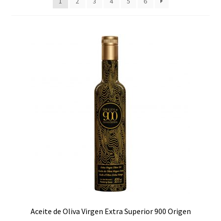
1
2
3
4
5
6
Aceite de Oliva Virgen Extra Superior 900 Origen