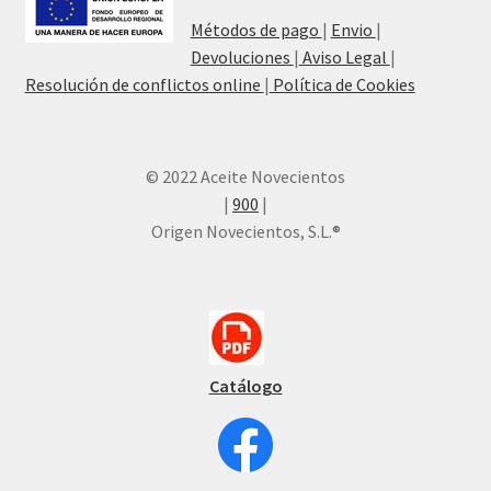
Métodos de pago
|
Envio
|
Devoluciones
|
Aviso Legal
|
Resolución de conflictos online
|
Política de Cookies
© 2022 Aceite Novecientos
|
900
|
Origen Novecientos, S.L.®
Catálogo