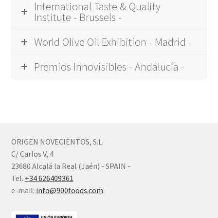
International Taste & Quality
Institute - Brussels -
World Olive Oil Exhibition - Madrid -
Premios Innovisibles - Andalucía -
ORIGEN NOVECIENTOS, S.L.
C/ Carlos V, 4
23680 Alcalá la Real (Jaén) - SPAIN -
Tel.
+34 626409361
e-mail:
info@900foods.com