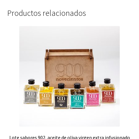
Productos relacionados
Lote sabores 902, aceite de oliva virgen extra infusionado