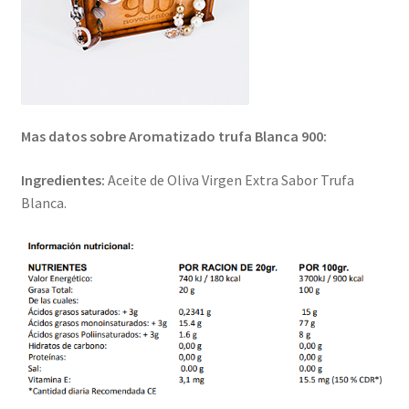
Mas datos sobre Aromatizado trufa Blanca 900:
Ingredientes:
Aceite de Oliva Virgen Extra Sabor Trufa
Blanca.