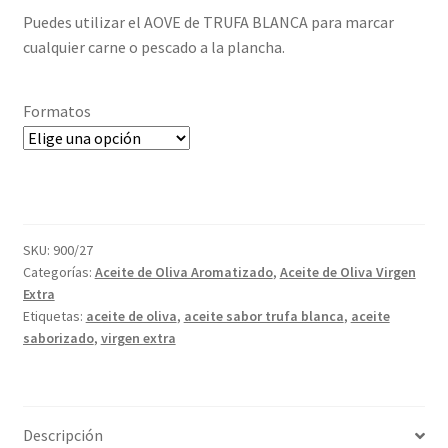
Puedes utilizar el AOVE de TRUFA BLANCA para marcar
cualquier carne o pescado a la plancha.
Formatos
SKU:
900/27
Categorías:
Aceite de Oliva Aromatizado
,
Aceite de Oliva Virgen
Extra
Etiquetas:
aceite de oliva
,
aceite sabor trufa blanca
,
aceite
saborizado
,
virgen extra
Descripción