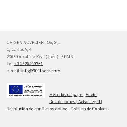
ORIGEN NOVECIENTOS, S.L.
C/ Carlos V, 4
23680 Alcalá la Real (Jaén) - SPAIN -
Tel.
+34 626409361
e-mail:
info@900foods.com
Métodos de pago
|
Envio
|
Devoluciones
|
Aviso Legal
|
Resolución de conflictos online
|
Política de Cookies