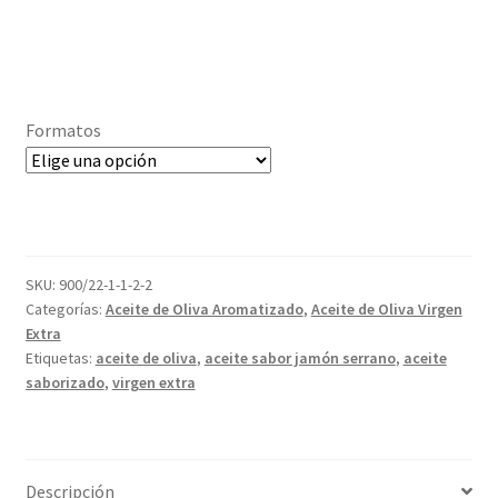
Formatos
SKU:
900/22-1-1-2-2
Categorías:
Aceite de Oliva Aromatizado
,
Aceite de Oliva Virgen
Extra
Etiquetas:
aceite de oliva
,
aceite sabor jamón serrano
,
aceite
saborizado
,
virgen extra
Descripción