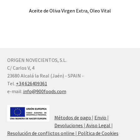
Aceite de Oliva Virgen Extra, Oleo Vital
ORIGEN NOVECIENTOS, S.L.
C/ Carlos V, 4
23680 Alcalá la Real (Jaén) - SPAIN -
Tel.
+34 626409361
e-mail:
info@900foods.com
Métodos de pago
|
Envio
|
Devoluciones
|
Aviso Legal
|
Resolución de conflictos online
|
Política de Cookies