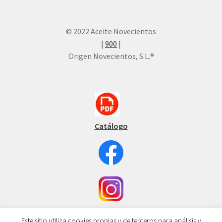
© 2022 Aceite Novecientos
|
900
|
Origen Novecientos, S.L.®
Catálogo
Este sitio utiliza cookies propias y de terceros para análisis y