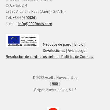
C/ Carlos V, 4
23680 Alcalá la Real (Jaén) - SPAIN -
Tel.
+34 626409361
e-mail:
info@900foods.com
Métodos de pago
|
Envio
|
Devoluciones
|
Aviso Legal
|
Resolución de conflictos online
|
Política de Cookies
© 2022 Aceite Novecientos
|
900
|
Origen Novecientos, S.L.®