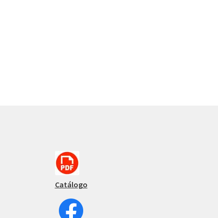
Catálogo