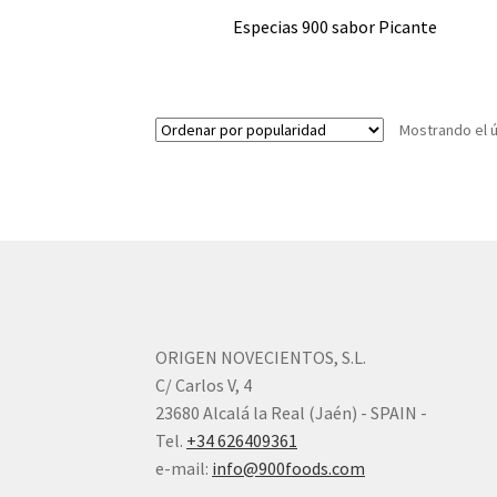
Especias 900 sabor Picante
Mostrando el ú
ORIGEN NOVECIENTOS, S.L.
C/ Carlos V, 4
23680 Alcalá la Real (Jaén) - SPAIN -
Tel.
+34 626409361
e-mail:
info@900foods.com