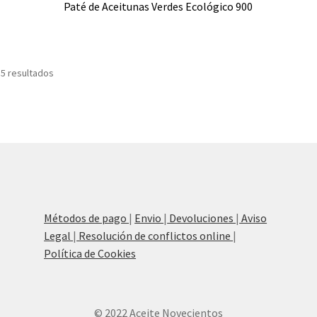
Paté de Aceitunas Verdes Ecológico 900
Ordenado
 5 resultados
por
popularidad
Métodos de pago
|
Envio
|
Devoluciones
|
Aviso
Legal
|
Resolución de conflictos online
|
Política de Cookies
© 2022 Aceite Novecientos