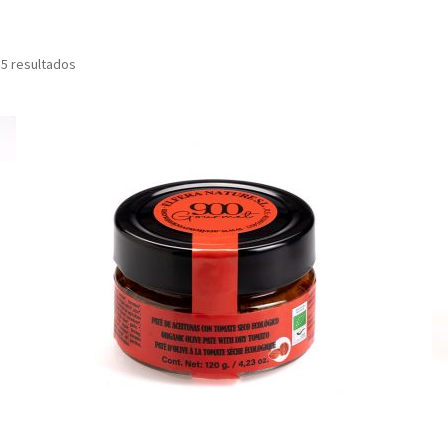
Ordenado
 5 resultados
por
popularidad