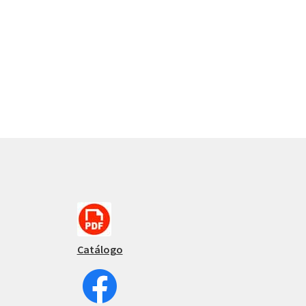
Catálogo