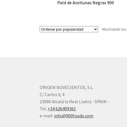
Paté de Aceitunas Negras 900
Mostrando los
ORIGEN NOVECIENTOS, S.L.
C/ Carlos V, 4
23680 Alcalá la Real (Jaén) - SPAIN -
Tel.
+34 626409361
e-mail:
info@900foods.com