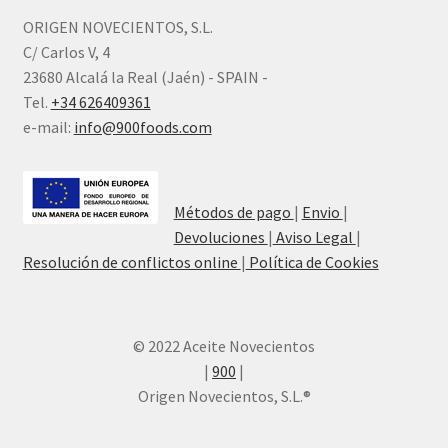
ORIGEN NOVECIENTOS, S.L.
C/ Carlos V, 4
23680 Alcalá la Real (Jaén) - SPAIN -
Tel.
+34 626409361
e-mail:
info@900foods.com
Métodos de pago
|
Envio
|
Devoluciones
|
Aviso Legal
|
Resolución de conflictos online
|
Política de Cookies
© 2022 Aceite Novecientos
|
900
|
Origen Novecientos, S.L.®