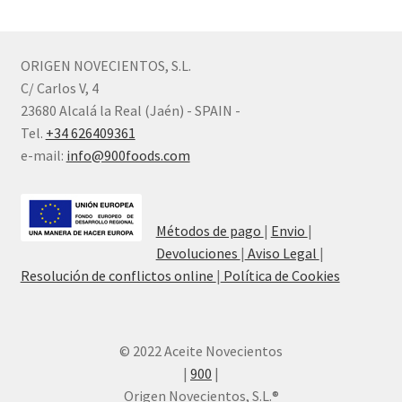
ORIGEN NOVECIENTOS, S.L.
C/ Carlos V, 4
23680 Alcalá la Real (Jaén) - SPAIN -
Tel.
+34 626409361
e-mail:
info@900foods.com
Métodos de pago
|
Envio
|
Devoluciones
|
Aviso Legal
|
Resolución de conflictos online
|
Política de Cookies
© 2022 Aceite Novecientos
|
900
|
Origen Novecientos, S.L.®