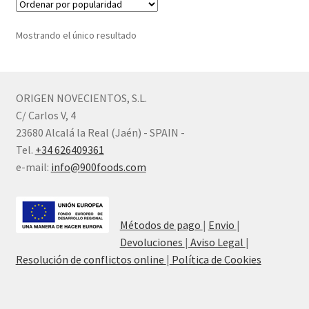
Mostrando el único resultado
ORIGEN NOVECIENTOS, S.L.
C/ Carlos V, 4
23680 Alcalá la Real (Jaén) - SPAIN -
Tel.
+34 626409361
e-mail:
info@900foods.com
Métodos de pago
|
Envio
|
Devoluciones
|
Aviso Legal
|
Resolución de conflictos online
|
Política de Cookies