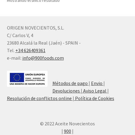
Mostrando el único resultado
ORIGEN NOVECIENTOS, S.L.
C/ Carlos V, 4
23680 Alcalá la Real (Jaén) - SPAIN -
Tel.
+34 626409361
e-mail:
info@900foods.com
Métodos de pago
|
Envio
|
Devoluciones
|
Aviso Legal
|
Resolución de conflictos online
|
Política de Cookies
© 2022 Aceite Novecientos
|
900
|