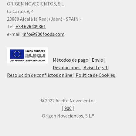
ORIGEN NOVECIENTOS, S.L.
C/ Carlos V, 4
23680 Alcalá la Real (Jaén) - SPAIN -
Tel.
+34 626409361
e-mail:
info@900foods.com
Métodos de pago
|
Envio
|
Devoluciones
|
Aviso Legal
|
Resolución de conflictos online
|
Política de Cookies
© 2022 Aceite Novecientos
|
900
|
Origen Novecientos, S.L.®