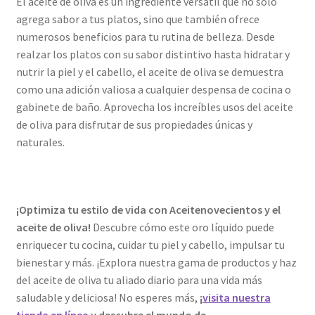
El aceite de oliva es un ingrediente versátil que no solo
agrega sabor a tus platos, sino que también ofrece
numerosos beneficios para tu rutina de belleza. Desde
realzar los platos con su sabor distintivo hasta hidratar y
nutrir la piel y el cabello, el aceite de oliva se demuestra
como una adición valiosa a cualquier despensa de cocina o
gabinete de baño. Aprovecha los increíbles usos del aceite
de oliva para disfrutar de sus propiedades únicas y
naturales.
¡Optimiza tu estilo de vida con Aceitenovecientos y el
aceite de oliva!
Descubre cómo este oro líquido puede
enriquecer tu cocina, cuidar tu piel y cabello, impulsar tu
bienestar y más. ¡Explora nuestra gama de productos y haz
del aceite de oliva tu aliado diario para una vida más
saludable y deliciosa! No esperes más,
¡
visita nuestra
tienda en línea
y descubre el mundo de