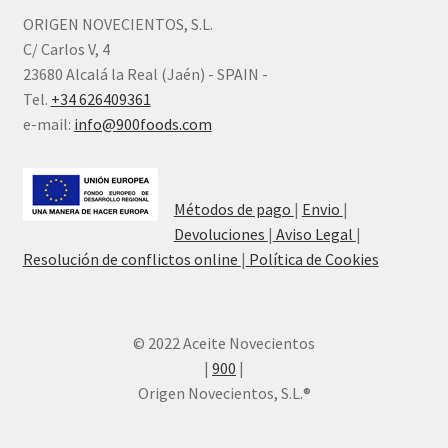
ORIGEN NOVECIENTOS, S.L.
C/ Carlos V, 4
23680 Alcalá la Real (Jaén) - SPAIN -
Tel.
+34 626409361
e-mail:
info@900foods.com
Métodos de pago
|
Envio
|
Devoluciones
|
Aviso Legal
|
Resolución de conflictos online
|
Política de Cookies
© 2022 Aceite Novecientos
|
900
|
Origen Novecientos, S.L.®