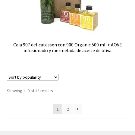
Caja 907 delicatessen con 900 Organic 500 ml. + AOVE
infusionado y mermelada de aceite de oliva
Sorted
Showing 1–9 of 13 results
by
popularity
1
2