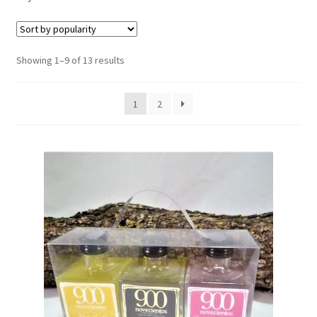
Sorted
Showing 1–9 of 13 results
by
popularity
1
2