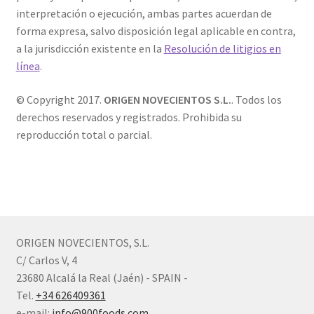
interpretación o ejecución, ambas partes acuerdan de
forma expresa, salvo disposición legal aplicable en contra,
a la jurisdicción existente en la
Resolución de litigios en
línea
.
© Copyright 2017.
ORIGEN NOVECIENTOS S.L.
. Todos los
derechos reservados y registrados. Prohibida su
reproducción total o parcial.
ORIGEN NOVECIENTOS, S.L.
C/ Carlos V, 4
23680 Alcalá la Real (Jaén) - SPAIN -
Tel.
+34 626409361
e-mail:
info@900foods.com