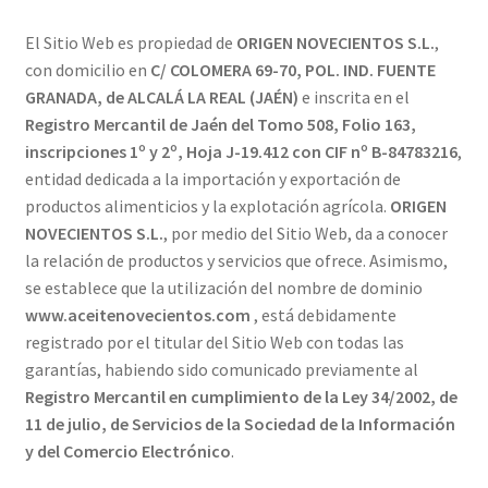
El Sitio Web es propiedad de
ORIGEN NOVECIENTOS S.L.
,
con domicilio en
C/ COLOMERA 69-70, POL. IND. FUENTE
GRANADA, de ALCALÁ LA REAL (JAÉN)
e inscrita en el
Registro Mercantil de Jaén del Tomo 508, Folio 163,
inscripciones 1º y 2º, Hoja J-19.412 con CIF nº B-84783216
,
entidad dedicada a la importación y exportación de
productos alimenticios y la explotación agrícola.
ORIGEN
NOVECIENTOS S.L.
, por medio del Sitio Web, da a conocer
la relación de productos y servicios que ofrece. Asimismo,
se establece que la utilización del nombre de dominio
www.aceitenovecientos.com
, está debidamente
registrado por el titular del Sitio Web con todas las
garantías, habiendo sido comunicado previamente al
Registro Mercantil en cumplimiento de la Ley 34/2002, de
11 de julio, de Servicios de la Sociedad de la Información
y del Comercio Electrónico
.