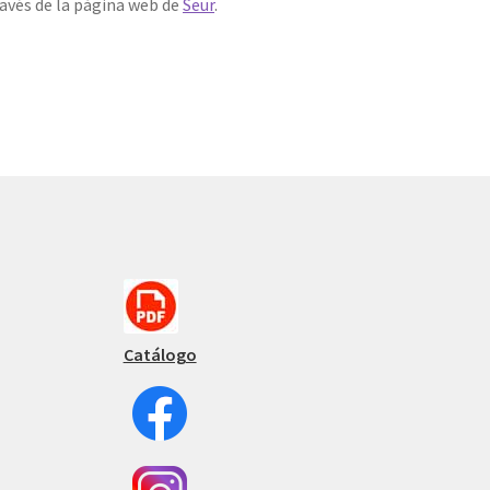
avés de la página web de
Seur
.
Catálogo