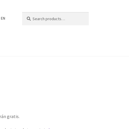
Search
Search
EN
for:
rán gratis.