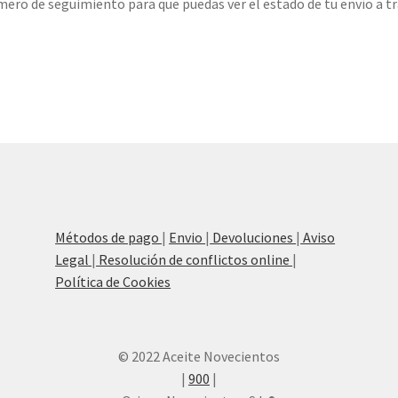
ro de seguimiento para que puedas ver el estado de tu envío a tr
Métodos de pago
|
Envio
|
Devoluciones
|
Aviso
Legal
|
Resolución de conflictos online
|
Política de Cookies
© 2022 Aceite Novecientos
|
900
|