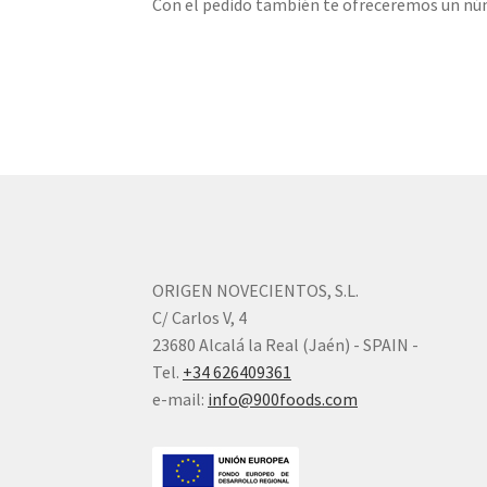
Con el pedido también te ofreceremos un núme
ORIGEN NOVECIENTOS, S.L.
C/ Carlos V, 4
23680 Alcalá la Real (Jaén) - SPAIN -
Tel.
+34 626409361
e-mail:
info@900foods.com