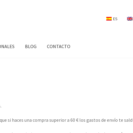
ES
ONALES
BLOG
CONTACTO
.
que si haces una compra superior a 60 € los gastos de envío te sald