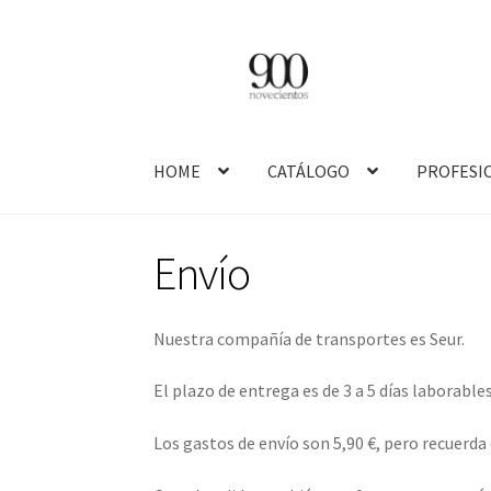
Skip
Skip
to
to
navigation
content
HOME
CATÁLOGO
PROFESI
Envío
Nuestra compañía de transportes es Seur.
El plazo de entrega es de 3 a 5 días laborables
Los gastos de envío son 5,90 €, pero recuerda 