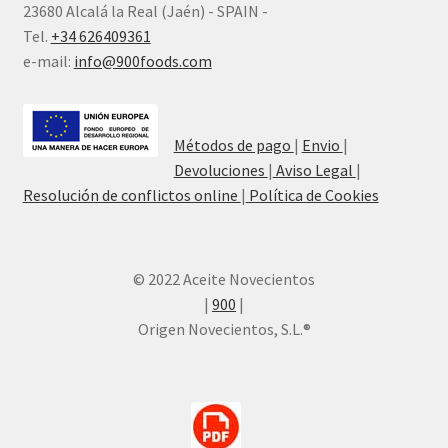
23680 Alcalá la Real (Jaén) - SPAIN -
Tel.
+34 626409361
e-mail:
info@900foods.com
Métodos de pago
|
Envio
|
Devoluciones
|
Aviso Legal
|
Resolución de conflictos online
|
Política de Cookies
© 2022 Aceite Novecientos
|
900
|
Origen Novecientos, S.L.®