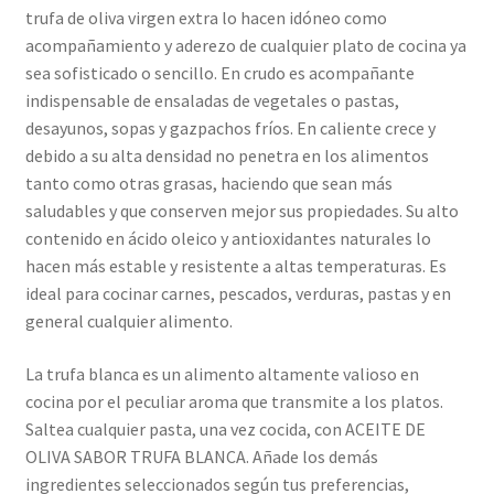
trufa de oliva virgen extra lo hacen idóneo como
acompañamiento y aderezo de cualquier plato de cocina ya
sea sofisticado o sencillo. En crudo es acompañante
indispensable de ensaladas de vegetales o pastas,
desayunos, sopas y gazpachos fríos. En caliente crece y
debido a su alta densidad no penetra en los alimentos
tanto como otras grasas, haciendo que sean más
saludables y que conserven mejor sus propiedades. Su alto
contenido en ácido oleico y antioxidantes naturales lo
hacen más estable y resistente a altas temperaturas. Es
ideal para cocinar carnes, pescados, verduras, pastas y en
general cualquier alimento.
La trufa blanca es un alimento altamente valioso en
cocina por el peculiar aroma que transmite a los platos.
Saltea cualquier pasta, una vez cocida, con ACEITE DE
OLIVA SABOR TRUFA BLANCA. Añade los demás
ingredientes seleccionados según tus preferencias,