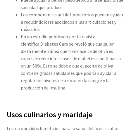
Puede ayudar a perder peso debido a la sensación de
saciedad que produce.
Los componentes antiinflamatorios pueden ayudar
a reducir dolores asociados a las articulaciones y
músculos.
En un estudio publicado por la revista
científica Diabetes Care se reveló que cualquier
dieta mediterránea que tiene aceite de oliva es
capaz de reducir los casos de diabetes tipo II hasta
en un 50%. Esto se debe a que el aceite de oliva
contiene grasas saludables que podrían ayudar a
regular los niveles de azúcar en la sangre y la
producción de insulina.
Usos culinarios y maridaje
Los reconocidos beneficios para la salud del aceite sabor