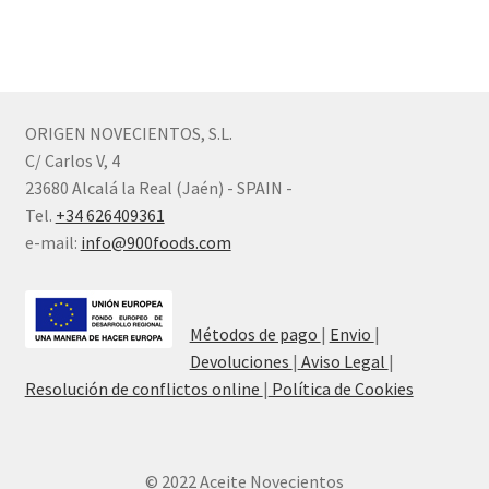
ORIGEN NOVECIENTOS, S.L.
C/ Carlos V, 4
23680 Alcalá la Real (Jaén) - SPAIN -
Tel.
+34 626409361
e-mail:
info@900foods.com
Métodos de pago
|
Envio
|
Devoluciones
|
Aviso Legal
|
Resolución de conflictos online
|
Política de Cookies
© 2022 Aceite Novecientos