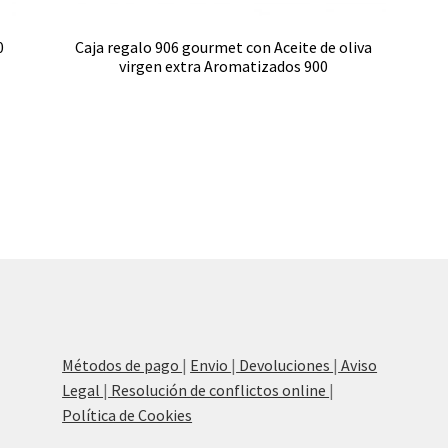
0
Caja regalo 906 gourmet con Aceite de oliva
virgen extra Aromatizados 900
Sorted
by
popularity
Métodos de pago
|
Envio
|
Devoluciones
|
Aviso
Legal
|
Resolución de conflictos online
|
Política de Cookies