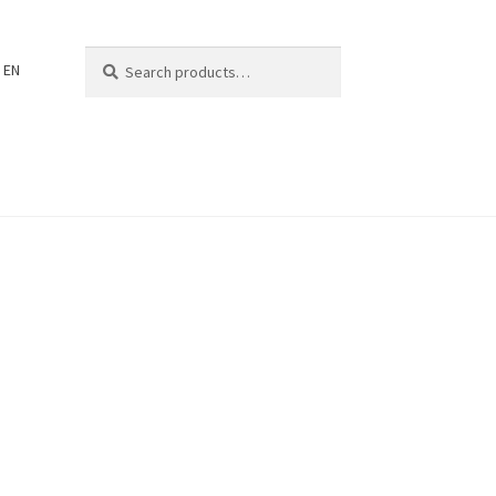
Search
Search
EN
for: