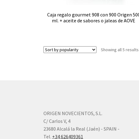
Caja regalo gourmet 908 con 900 Origen 50
ml. + aceite de sabores o jaleas de AOVE
Showing all 5 results
ORIGEN NOVECIENTOS, S.L.
C/ Carlos V, 4
23680 Alcalá la Real (Jaén) - SPAIN -
Tel.
+34 626409361